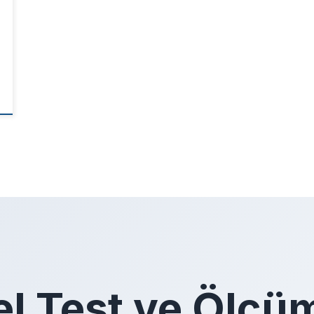
el Test ve Ölçü