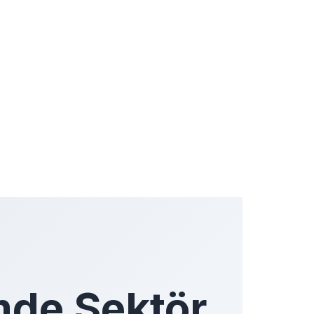
mde Sektör