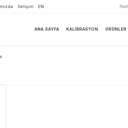
Test
ımızda
İletişim
EN
ANA SAYFA
KALIBRASYON
ÜRÜNLER
s