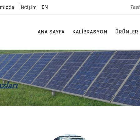
Test
ımızda
İletişim
EN
ANA SAYFA
KALIBRASYON
ÜRÜNLER