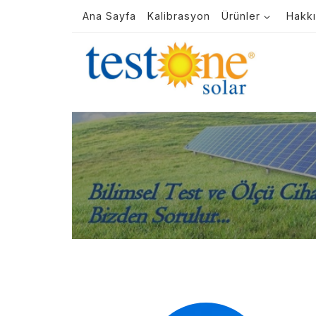
Ana Sayfa
Kalibrasyon
Ürünler
Hakk
Skip to content