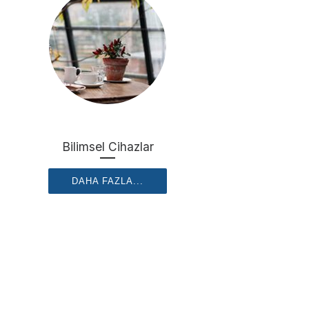
Bilimsel Cihazlar
DAHA FAZLA...