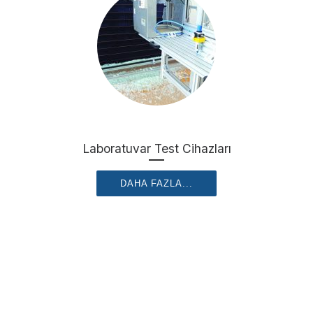
Laboratuvar Test Cihazları
DAHA FAZLA...