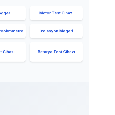
ogger
Motor Test Cihazı
kroohmmetre
İzolasyon Megeri
t Cihazı
Batarya Test Cihazı