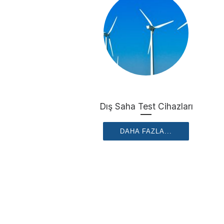
Dış Saha Test Cihazları
DAHA FAZLA...