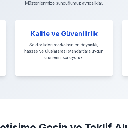
Müşterilerimize sunduğumuz ayrıcalıklar.
Kalite ve Güvenilirlik
Sektör lideri markaların en dayanıklı,
hassas ve uluslararası standartlara uygun
ürünlerini sunuyoruz.
letişime Geçin ve Teklif Al