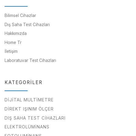
Bilimsel Cihazlar
Dış Saha Test Cihazları
Hakkımızda
Home Tr
İletişim
Laboratuvar Test Cihazları
KATEGORILER
DIJITAL MULTIMETRE
DIREKT IŞINIM ÖLÇER
DIŞ SAHA TEST CIHAZLARI
ELEKTROLÜMINANS
FOTOLUMINANS