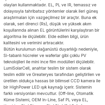
olayları kullanmaktadır. EL, PL ve IR, temassız ve
dolayısıyla tahribatsız yöntemler olarak ileri güneş
araştırmaları için vazgeçilmez bir araçtır. Buna ek
olarak, seri direnci (Rs), düşük ve yüksek akım
koşullarında alınan EL görüntülerini karşılaştıran bir
algoritma ile ölçülebilir. Elde edilen bilgi, ürün
kalitesini ve verimini artıracaktır.
Bütün kurulumun olağanüstü duyarlılığı nedeniyle,
Si-tabanlı hücreler ve waferlar gibi çoklu PV
teknolojileri ile mini ince film modülleri ölçülebilir.
LumiSolarCell, anahtar teslim bir sistem olarak
teslim edilir ve Greateryes tarafından geliştirilen ve
üretilen oldukça hassas bir bilimsel CCD kamera ile
bir HighPower LED ışık kaynağı içerir. Sistemin
farklı versiyonları mevcuttur. (Off-line, Otomatik
Küme Sistemi, OEM In-Line, Saf PL veya EL,