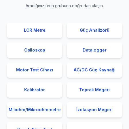
Aradığınız ürün grubuna doğrudan ulaşın.
LCR Metre
Güç Analizörü
Osiloskop
Datalogger
Motor Test Cihazı
AC/DC Güç Kaynağı
Kalibratör
Toprak Megeri
Miliohm/Mikroohmmetre
İzolasyon Megeri