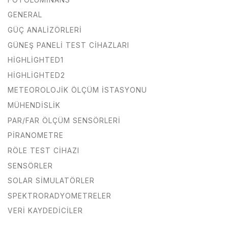
GENERAL
GÜÇ ANALIZÖRLERI
GÜNEŞ PANELI TEST CIHAZLARI
HIGHLIGHTED1
HIGHLIGHTED2
METEOROLOJIK ÖLÇÜM İSTASYONU
MÜHENDISLIK
PAR/FAR ÖLÇÜM SENSÖRLERI
PIRANOMETRE
RÖLE TEST CIHAZI
SENSÖRLER
SOLAR SIMULATÖRLER
SPEKTRORADYOMETRELER
VERI KAYDEDICILER