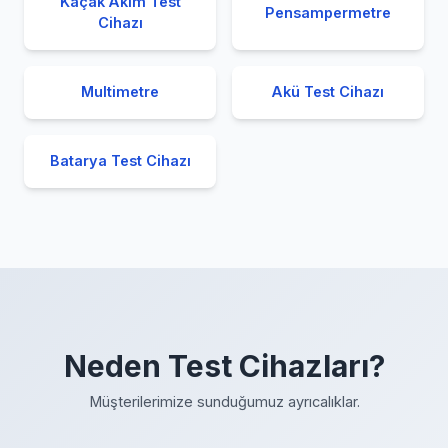
Kaçak Akım Test
Pensampermetre
Cihazı
Multimetre
Akü Test Cihazı
Batarya Test Cihazı
Neden Test Cihazları?
Müşterilerimize sunduğumuz ayrıcalıklar.