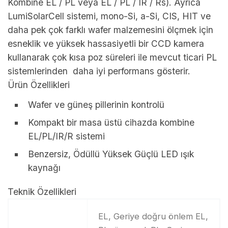
Kombine EL / PL veya EL / PL / IR / Rs). Ayrıca
LumiSolarCell sistemi, mono-Si, a-Si, CIS, HIT ve
daha pek çok farklı wafer malzemesini ölçmek için
esneklik ve yüksek hassasiyetli bir CCD kamera
kullanarak çok kısa poz süreleri ile mevcut ticari PL
sistemlerinden daha iyi performans gösterir.
Ürün Özellikleri
Wafer ve güneş pillerinin kontrolü
Kompakt bir masa üstü cihazda kombine
EL/PL/IR/R sistemi
Benzersiz, Ödüllü Yüksek Güçlü LED ışık
kaynağı
Teknik Özellikleri
EL, Geriye doğru önlem EL,