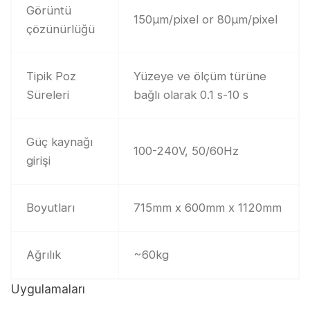
Görüntü
150μm/pixel or 80μm/pixel
çözünürlüğü
Tipik Poz
Yüzeye ve ölçüm türüne
Süreleri
bağlı olarak 0.1 s-10 s
Güç kaynağı
100-240V, 50/60Hz
girişi
Boyutları
715mm x 600mm x 1120mm
Ağrılık
~60kg
Uygulamaları