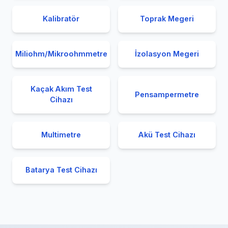
Kalibratör
Toprak Megeri
Miliohm/Mikroohmmetre
İzolasyon Megeri
Kaçak Akım Test
Pensampermetre
Cihazı
Multimetre
Akü Test Cihazı
Batarya Test Cihazı