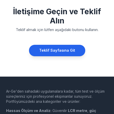
İletişime Geçin ve Teklif
Alın
Teklif almak için lütfen aşağıdaki butonu kullanın.
Teklif Sayfasına Git
Ar-Ge'den sahadaki uygulamalara kadar, tüm test ve ölçüm
süreçleriniz için profesyonel ekipmanlar sunuyoruz.
Portföyümüzdeki ana kategoriler ve ürünler:
Hassas Ölçüm ve Analiz:
Güvenilir
LCR metre
,
güç