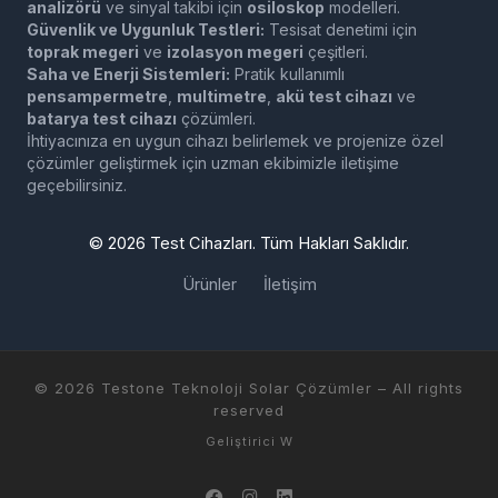
analizörü
ve sinyal takibi için
osiloskop
modelleri.
Güvenlik ve Uygunluk Testleri:
Tesisat denetimi için
toprak megeri
ve
izolasyon megeri
çeşitleri.
Saha ve Enerji Sistemleri:
Pratik kullanımlı
pensampermetre
,
multimetre
,
akü test cihazı
ve
batarya test cihazı
çözümleri.
İhtiyacınıza en uygun cihazı belirlemek ve projenize özel
çözümler geliştirmek için uzman ekibimizle iletişime
geçebilirsiniz.
©
2026
Test Cihazları. Tüm Hakları Saklıdır.
Ürünler
İletişim
© 2026
Testone Teknoloji Solar Çözümler
– All rights
reserved
Geliştirici
W