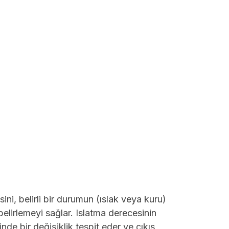
ni, belirli bir durumun (ıslak veya kuru)
belirlemeyi sağlar. Islatma derecesinin
inde bir değişiklik tespit eder ve çıkış