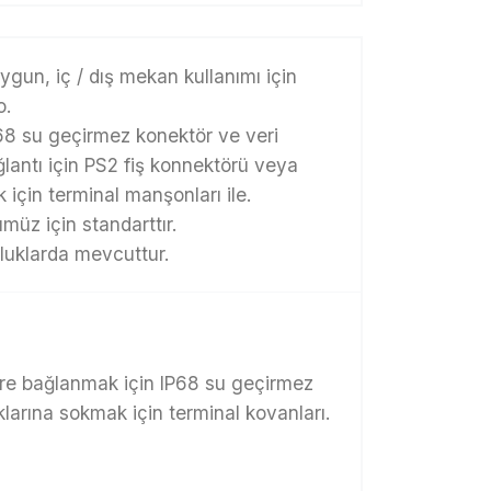
ygun, iç / dış mekan kullanımı için
o.
68 su geçirmez konektör ve veri
antı için PS2 fiş konnektörü veya
 için terminal manşonları ile.
müz için standarttır.
nluklarda mevcuttur.
öre bağlanmak için IP68 su geçirmez
larına sokmak için terminal kovanları.