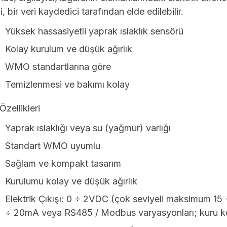
i, bir veri kaydedici tarafından elde edilebilir.
Yüksek hassasiyetli yaprak ıslaklık sensörü
Kolay kurulum ve düşük ağırlık
WMO standartlarına göre
Temizlenmesi ve bakımı kolay
Özellikleri
Yaprak ıslaklığı veya su (yağmur) varlığı
Standart WMO uyumlu
Sağlam ve kompakt tasarım
Kurulumu kolay ve düşük ağırlık
Elektrik Çıkışı: 0 ÷ 2VDC (çok seviyeli maksimum 15 
÷ 20mA veya RS485 / Modbus varyasyonları; kuru kon