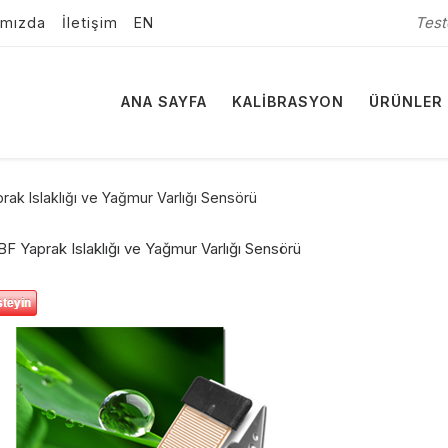
Test
ımızda
İletişim
EN
ANA SAYFA
KALIBRASYON
ÜRÜNLER
ak Islaklığı ve Yağmur Varlığı Sensörü
F Yaprak Islaklığı ve Yağmur Varlığı Sensörü