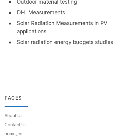
Outdoor material testing
DHI Measurements
Solar Radiation Measurements in PV
applications
Solar radiation energy budgets studies
PAGES
About Us
Contact Us
home_en