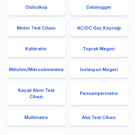
Osiloskop
Datalogger
Motor Test Cihazı
AC/DC Güç Kaynağı
Kalibratör
Toprak Megeri
Miliohm/Mikroohmmetre
İzolasyon Megeri
Kaçak Akım Test
Pensampermetre
Cihazı
Multimetre
Akü Test Cihazı