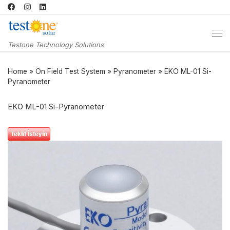
Skip to content
Me
Testone Technology Solutions
Home
»
On Field Test System
»
Pyranometer
»
EKO ML-01 Si-
Pyranometer
EKO ML-01 Si-Pyranometer