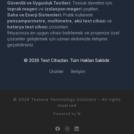
Güvenlik ve Uygunluk Testleri:
Tesisat denetimi için
toprak megeri
ve
izolasyon megeri
çeşitleri.
Saha ve Enerji Sistemleri:
Pratik kullanımlı
pensampermetre
,
multimetre
,
akü test cihazı
ve
batarya test cihazı
çözümleri.
İhtiyacınıza en uygun cihazı belirlemek ve projenize özel
çözümler geliştirmek için uzman ekibimizle iletişime
geçebilirsiniz.
©
2026
Test Cihazları. Tüm Hakları Saklıdır.
Ürünler
İletişim
© 2026
Testone Technology Solutions
– All rights
reserved
Powered by
W