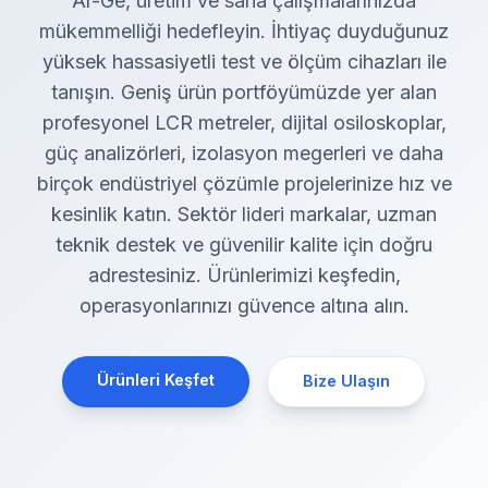
Ar-Ge, üretim ve saha çalışmalarınızda
mükemmelliği hedefleyin. İhtiyaç duyduğunuz
yüksek hassasiyetli test ve ölçüm cihazları ile
tanışın. Geniş ürün portföyümüzde yer alan
profesyonel LCR metreler, dijital osiloskoplar,
güç analizörleri, izolasyon megerleri ve daha
birçok endüstriyel çözümle projelerinize hız ve
kesinlik katın. Sektör lideri markalar, uzman
teknik destek ve güvenilir kalite için doğru
adrestesiniz. Ürünlerimizi keşfedin,
operasyonlarınızı güvence altına alın.
Ürünleri Keşfet
Bize Ulaşın