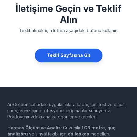
İletişime Geçin ve Teklif
Alın
Teklif almak için lütfen aşağıdaki butonu kullanın.
Teklif Sayfasına Git
Ar-Ge'den sahadaki uygulamalara kadar, tüm test ve ölçüm
süreçleriniz için profesyonel ekipmanlar sunuyoruz.
Portföyümüzdeki ana kategoriler ve ürünler:
Hassas Ölçüm ve Analiz:
Güvenilir
LCR metre
,
güç
analizörü
ve sinyal takibi için
osiloskop
modelleri.