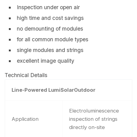
Inspection under open air
high time and cost savings
no demounting of modules
for all common module types
single modules and strings
excellent image quality
Technical Details
Line-Powered LumiSolarOutdoor
Electroluminescence
Application
inspection of strings
directly on-site