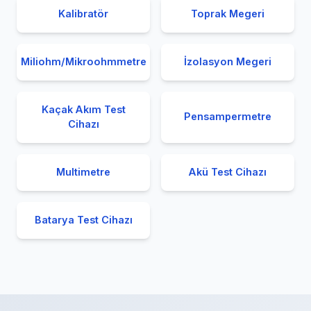
Kalibratör
Toprak Megeri
Miliohm/Mikroohmmetre
İzolasyon Megeri
Kaçak Akım Test
Pensampermetre
Cihazı
Multimetre
Akü Test Cihazı
Batarya Test Cihazı